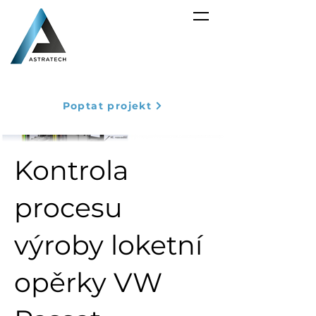
Poptat projekt
Kontrola
procesu
výroby loketní
opěrky VW