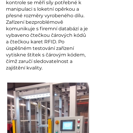
kontrole se měří síly potřebné k
manipulaci s loketní opěrkou a
přesné rozměry vyrobeného dílu.
Zařízení bezproblémově
komunikuje s firemní databází a je
vybaveno čtečkou čárových kódů
a čtečkou karet RFID. Po
úspěšném testování zařízení
vytiskne štítek s čárovým kódem,
čímž zaručí sledovatelnost a
zajištění kvality.