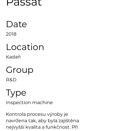
Passat
Date
2018
Location
Kadaň
Group
R&D
Type
Inspection machine
Kontrola procesu výroby je
navržena tak, aby byla zajištěna
nejvyšší kvalita a funkčnost. Při