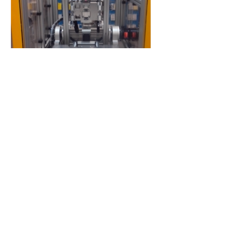
Kontakt
Astratech s.r.o.